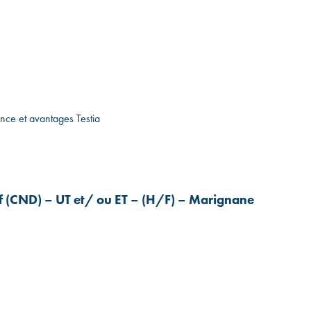
ence et avantages Testia
if (CND) – UT et/ ou ET – (H/F) – Marignane