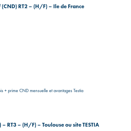
f (CND) RT2 – (H/F) – Ile de France
ois + prime CND mensuelle et avantages Testia
 – RT3 – (H/F) – Toulouse ou site TESTIA