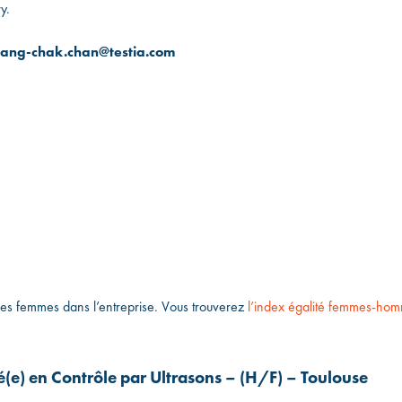
y.
 siang-chak.chan@testia.com
des femmes dans l’entreprise. Vous trouverez
l’index égalité femmes-hom
(e) en Contrôle par Ultrasons – (H/F) – Toulouse