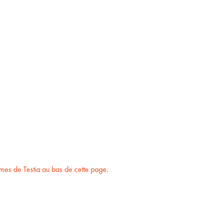
mes de Testia au bas de cette page
.