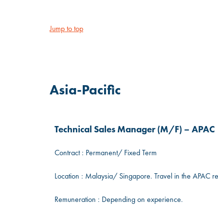
Jump to top
Asia-Pacific
Technical Sales Manager (M/F) – APAC
Contract : Permanent/ Fixed Term
Location : Malaysia/ Singapore. Travel in the APAC regi
Remuneration : Depending on experience.