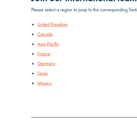
Please select a region to jump to the corresponding Testi
United Kingdom
Canada
Asia-Pacific
France
Germany
Spain
Mexico