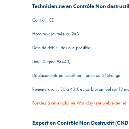
Technicien.ne en Contrôle Non destructi
Contrat : CDI
Horaires : journée ou 2×8
Date de début : dès que possible
Lieu : Dugny (93440)
Déplacements ponctuels en France ou à l’étranger
Rémunération : 30 à 40 K euros brut annuel sur 13 m
Postulez à cet emploi sur Workday (site web externe)
Expert en Contrôle Non Destructif (CND)