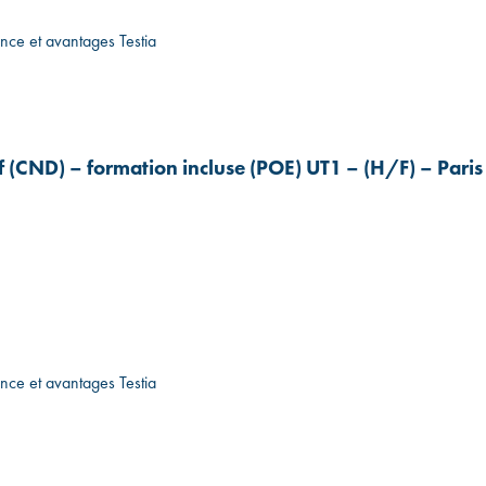
ence et avantages Testia
f (CND) – formation incluse (POE) UT1 – (H/F) – Paris
ence et avantages Testia