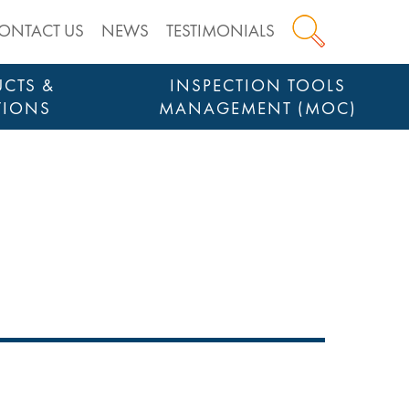
ONTACT US
NEWS
TESTIMONIALS
CTS &
INSPECTION TOOLS
TIONS
MANAGEMENT (MOC)