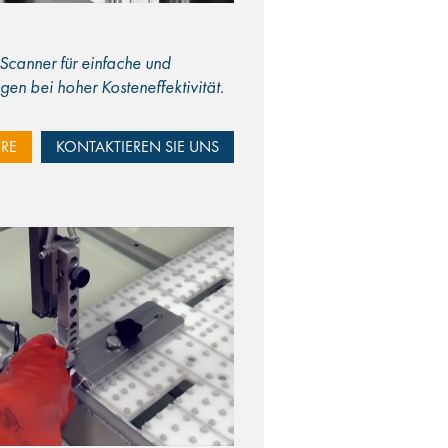
 Scanner für einfache und
en bei hoher Kosteneffektivität.
RE
KONTAKTIEREN SIE UNS