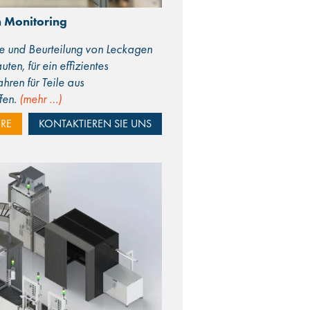
m Monitoring
le und Beurteilung von Leckagen
en, für ein effizientes
ren für Teile aus
fen.
(mehr …)
RE
KONTAKTIEREN SIE UNS