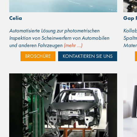
Celia
Gap 
Automatisierte Lösung zur photometrischen
Kollab
Inspektion von Scheinwerfern von Automobilen
Spalt
und anderen Fahrzeugen
(mehr …)
Mater
BROSCHÜRE
KONTAKTIEREN SIE UNS