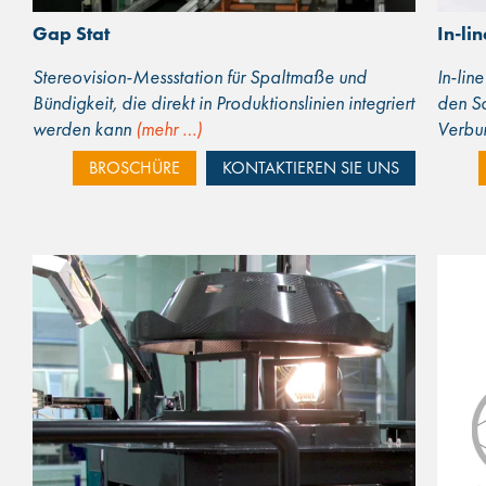
Gap Stat
In-li
Stereovision-Messstation für Spaltmaße und
In-lin
Bündigkeit, die direkt in Produktionslinien integriert
den Sc
werden kann
(mehr …)
Verbu
BROSCHÜRE
KONTAKTIEREN SIE UNS