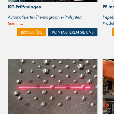
PF In
IRT-Prüfanlagen
Inspek
Automatisiertes Thermographie-Prüfsystem
Produ
(mehr …)
BROSCHÜRE
KONTAKTIEREN SIE UNS