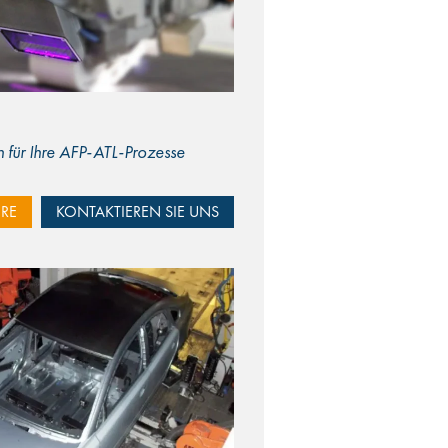
n für Ihre AFP-ATL-Prozesse
RE
KONTAKTIEREN SIE UNS