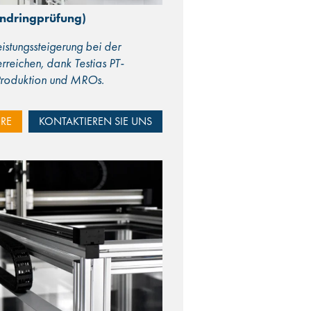
indringprüfung)
Leistungssteigerung bei der
rreichen, dank Testias PT-
 Produktion und MROs.
RE
KONTAKTIEREN SIE UNS