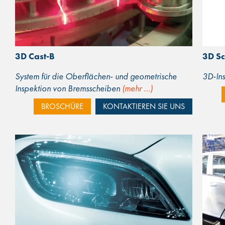
3D Cast-B
3D S
System für die Oberflächen- und geometrische
3D-Ins
Inspektion von Bremsscheiben
(mehr …)
BROSCHÜRE
KONTAKTIEREN SIE UNS