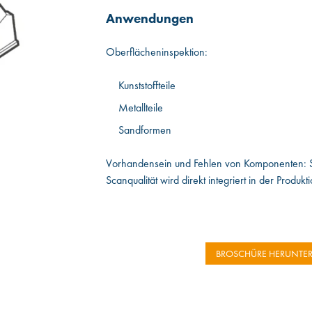
Anwendungen
Oberflächeninspektion:
Kunststoffteile
Metallteile
Sandformen
Vorhandensein und Fehlen von Komponenten: S
Scanqualität wird direkt integriert in der Produktio
BROSCHÜRE HERUNTE