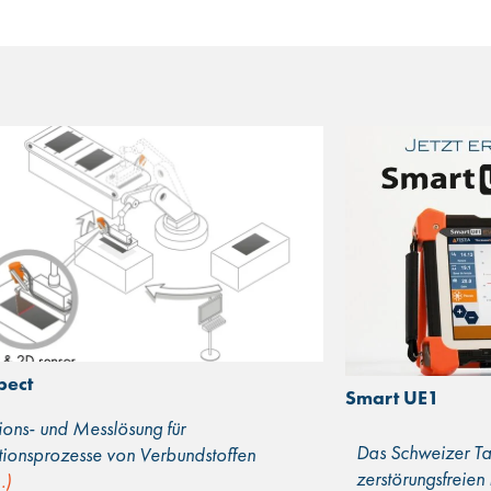
pect
Smart UE1
ions- und Messlösung für
Das Schweizer Ta
tionsprozesse von Verbundstoffen
zerstörungsfreien
…)