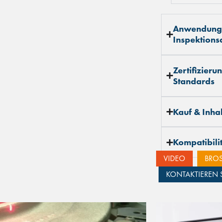
Anwendunge
Inspektions
Zertifizier
Standards
Kauf & Inhal
Kompatibili
VIDEO
BRO
KONTAKTIEREN 