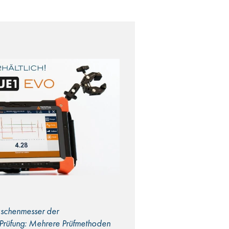
schenmesser der
 Prüfung: Mehrere Prüfmethoden