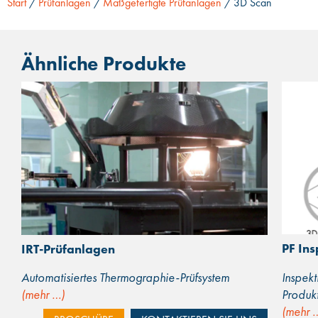
Start
/
Prüfanlagen
/
Maßgefertigte Prüfanlagen
/ 3D Scan
Ähnliche Produkte
PF Ins
IRT-Prüfanlagen
Inspekt
Automatisiertes Thermographie-Prüfsystem
Produk
(mehr …)
(mehr 