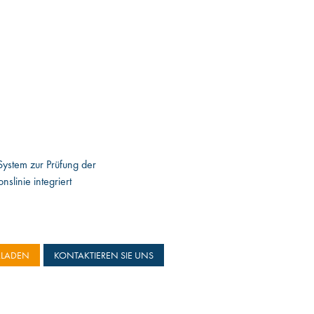
ystem zur Prüfung der
nslinie integriert
RLADEN
KONTAKTIEREN SIE UNS