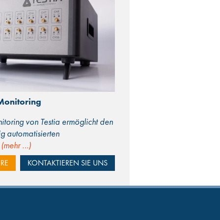
 Monitoring
nitoring von Testia ermöglicht den
dig automatisierten
n
(mehr …)
RE
KONTAKTIEREN SIE UNS