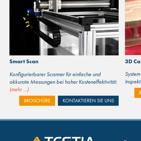
3D Ca
Smart Scan
System 
Konfigurierbarer Scanner für einfache und
Inspek
akkurate Messungen bei hoher Kosteneffektivität.
(mehr …)
BROSCHÜRE
KONTAKTIEREN SIE UNS