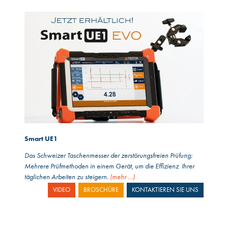
Smart UE1
Das Schweizer Taschenmesser der zerstörungsfreien Prüfung:
Mehrere Prüfmethoden in einem Gerät, um die Effizienz Ihrer
täglichen Arbeiten zu steigern.
(mehr …)
VIDEO
BROSCHÜRE
KONTAKTIEREN SIE UNS