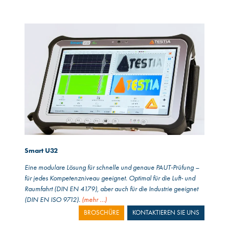
Smart U32
Eine modulare Lösung für schnelle und genaue PAUT-Prüfung –
für jedes Kompetenzniveau geeignet. Optimal für die Luft- und
Raumfahrt (DIN EN 4179), aber auch für die Industrie geeignet
(DIN EN ISO 9712).
(mehr …)
BROSCHÜRE
KONTAKTIEREN SIE UNS