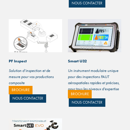
NOUS CONTACTER
PF Inspect
Smart U32
Solution d’inspection et de
Un instrument modulaire unique
mesure pour vos productions
pour des inspections PAUT
composite
aérospatiales rapides et précises,
pour tous les niveaux d’expertise
BROCHURE
(suite…)
BROCHURE
(suite…)
NOUS CONTACTER
NOUS CONTACTER