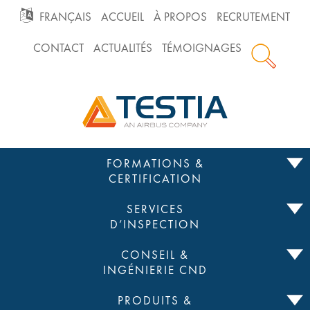
GO
FRANÇAIS
ACCUEIL
À PROPOS
RECRUTEMENT
CONTACT
ACTUALITÉS
TÉMOIGNAGES
TO
Testia
MAIN
NAVIGATION
Passer
FORMATIONS &
au
CERTIFICATION
contenu
SERVICES
D’INSPECTION
CONSEIL &
INGÉNIERIE CND
PRODUITS &