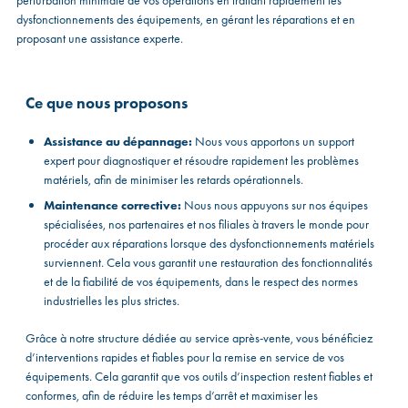
perturbation minimale de vos opérations en traitant rapidement les
dysfonctionnements des équipements, en gérant les réparations et en
proposant une assistance experte.
Ce que nous proposons
Assistance au dépannage:
Nous vous apportons un support
expert pour diagnostiquer et résoudre rapidement les problèmes
matériels, afin de minimiser les retards opérationnels.
Maintenance corrective:
Nous nous appuyons sur nos équipes
spécialisées, nos partenaires et nos filiales à travers le monde pour
procéder aux réparations lorsque des dysfonctionnements matériels
surviennent. Cela vous garantit une restauration des fonctionnalités
et de la fiabilité de vos équipements, dans le respect des normes
industrielles les plus strictes.
Grâce à notre structure dédiée au service après-vente, vous bénéficiez
d’interventions rapides et fiables pour la remise en service de vos
équipements. Cela garantit que vos outils d’inspection restent fiables et
conformes, afin de réduire les temps d’arrêt et maximiser les