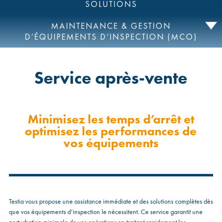
SOLUTIONS
MAINTENANCE & GESTION
D’ÉQUIPEMENTS D’INSPECTION (MCO)
Service après-vente
Minimisez les temps d’arrêt et
optimisez les performances de
vos équipements
Testia vous propose une assistance immédiate et des solutions complètes dès
que vos équipements d’inspection le nécessitent. Ce service garantit une