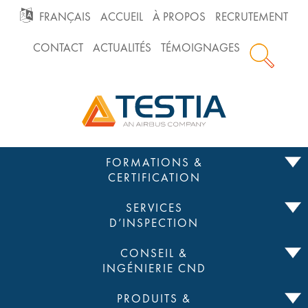
GO
FRANÇAIS
ACCUEIL
À PROPOS
RECRUTEMENT
CONTACT
ACTUALITÉS
TÉMOIGNAGES
TO
Testia
MAIN
NAVIGATION
Passer
FORMATIONS &
au
CERTIFICATION
contenu
SERVICES
D’INSPECTION
CONSEIL &
INGÉNIERIE CND
PRODUITS &