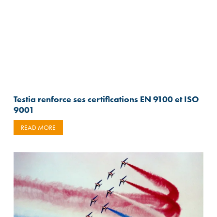
Testia renforce ses certifications EN 9100 et ISO
9001
READ MORE