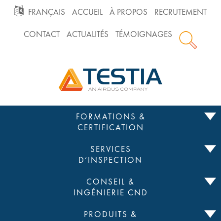
GO
FRANÇAIS
ACCUEIL
À PROPOS
RECRUTEMENT
CONTACT
ACTUALITÉS
TÉMOIGNAGES
TO
Testia
MAIN
NAVIGATION
Passer
FORMATIONS &
au
CERTIFICATION
contenu
SERVICES
D’INSPECTION
CONSEIL &
INGÉNIERIE CND
PRODUITS &