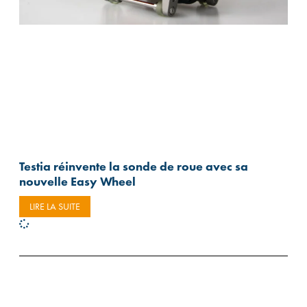
Testia réinvente la sonde de roue avec sa
nouvelle Easy Wheel
LIRE LA SUITE