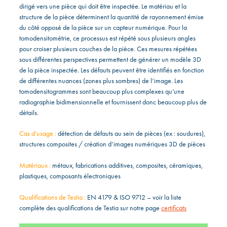
dirigé vers une pièce qui doit être inspectée. Le matériau et la
structure de la pièce déterminent la quantité de rayonnement émise
du côté opposé de la pièce sur un capteur numérique. Pour la
tomodensitométrie, ce processus est répété sous plusieurs angles
pour croiser plusieurs couches de la pièce. Ces mesures répétées
sous différentes perspectives permettent de générer un modèle 3D
de la pièce inspectée. Les défauts peuvent être identifiés en fonction
de différentes nuances (zones plus sombres) de l’image. Les
tomodensitogrammes sont beaucoup plus complexes qu’une
radiographie bidimensionnelle et fournissent donc beaucoup plus de
détails.
Cas d’usage :
détection de défauts au sein de pièces (ex : soudures),
structures composites / création d’images numériques 3D de pièces
Matériaux :
métaux, fabrications additives, composites, céramiques,
plastiques, composants électroniques
Qualifications de Testia :
EN 4179 & ISO 9712 – voir la liste
complète des qualifications de Testia sur notre page
certificats