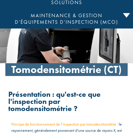
SOLUTIONS
MAINTENANCE & GESTION
D’ÉQUIPEMENTS D’INSPECTION (MCO)
Tomodensitométrie (CT)
Présentation : qu'est-ce que
l'inspection par
tomodensitométrie ?
Principe de fonctionnement de l’inspection par tomodensitométrie :
le
rayonnement, généralement provenant d’une source de rayons X, est