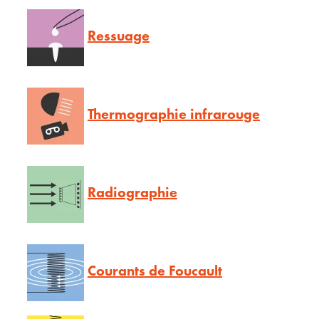
Ressuage
Thermographie infrarouge
Radiographie
Courants de Foucault