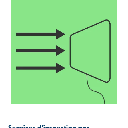
Services d'inspection par