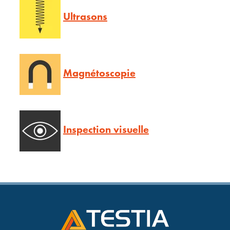
Ultrasons
Magnétoscopie
Inspection visuelle