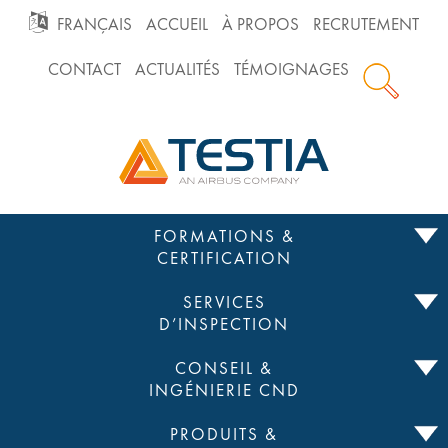
GO
FRANÇAIS
ACCUEIL
À PROPOS
RECRUTEMENT
CONTACT
ACTUALITÉS
TÉMOIGNAGES
TO
Testia
MAIN
NAVIGATION
Passer
FORMATIONS &
au
CERTIFICATION
contenu
SERVICES
D’INSPECTION
CONSEIL &
INGÉNIERIE CND
PRODUITS &