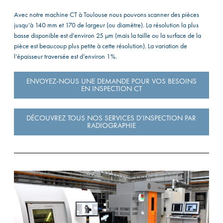
Avec notre machine CT à Toulouse nous pouvons scanner des pièces
jusqu’à 140 mm et 170 de largeur (ou diamètre). La résolution la plus
basse disponible est d’environ 25 µm (mais la taille ou la surface de la
pièce est beaucoup plus petite à cette résolution). La variation de
l’épaisseur traversée est d’environ 1%.
ENVOYEZ-NOUS UNE DEMANDE POUR VOS BESOINS
EN INSPECTION CT
DÉCOUVREZ TOUS NOS SERVICES D’INSPECTION PAR
RADIOGRAPHIE