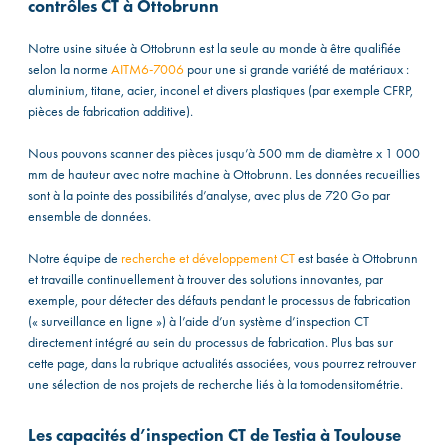
contrôles CT à Ottobrunn
Notre usine située à Ottobrunn est la seule au monde à être qualifiée
selon la norme
AITM6-7006
pour une si grande variété de matériaux :
aluminium, titane, acier, inconel et divers plastiques (par exemple CFRP,
pièces de fabrication additive).
Nous pouvons scanner des pièces jusqu’à 500 mm de diamètre x 1 000
mm de hauteur avec notre machine à Ottobrunn. Les données recueillies
sont à la pointe des possibilités d’analyse, avec plus de 720 Go par
ensemble de données.
Notre équipe de
recherche et développement CT
est basée à Ottobrunn
et travaille continuellement à trouver des solutions innovantes, par
exemple, pour détecter des défauts pendant le processus de fabrication
(« surveillance en ligne ») à l’aide d’un système d’inspection CT
directement intégré au sein du processus de fabrication. Plus bas sur
cette page, dans la rubrique actualités associées, vous pourrez retrouver
une sélection de nos projets de recherche liés à la tomodensitométrie.
Les capacités d’inspection CT de Testia à Toulouse