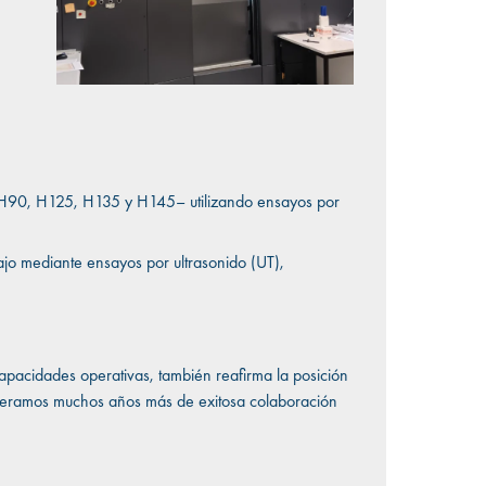
s NH90, H125, H135 y H145– utilizando ensayos por
ajo mediante ensayos por ultrasonido (UT),
capacidades operativas, también reafirma la posición
Esperamos muchos años más de exitosa colaboración