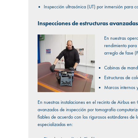
Inspección ultrasónica (UT) por inmersión para c
Inspecciones de estructuras avanzada
En nuestras opera
rendimiento para v
arreglo de fase 
Cabinas de mando
Estructuras de col
Marcos internos 
En nuestras instalaciones en el recinto de Airbus en
avanzados de inspección por tomografía computariza
fiables de acuerdo con los rigurosos estándares de la
especializadas en: