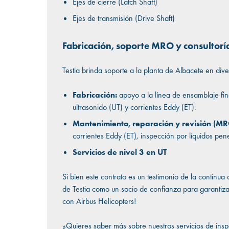
Ejes de cierre (Latch Shaft)
Ejes de transmisión (Drive Shaft)
Fabricación, soporte MRO y consultoría
Testia brinda soporte a la planta de Albacete en div
Fabricación:
apoyo a la línea de ensamblaje fi
ultrasonido (UT) y corrientes Eddy (ET).
Mantenimiento, reparación y revisión (MR
corrientes Eddy (ET), inspección por líquidos pe
Servicios de nivel 3 en UT
Si bien este contrato es un testimonio de la continu
de Testia como un socio de confianza para garantiz
con Airbus Helicopters!
¿Quieres saber más sobre nuestros servicios de ins