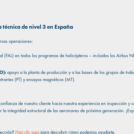
 técnica de nivel 3 en España
ersas operaciones:
nal (FAL) en todos los programas de helicópteros – incluidos los Airbu
O):
apoyo a la planta de producción y a las bases de los grupos de trab
netrantes (PT) y ensayos magnéticos (MT).
a confianza de nuestro cliente hacia nuestra experiencia en inspección y 
ar la integridad estructural de las aeronaves de próxima generación. ¡
pección?
Haz clic aquí
para descubrir cómo podemos ayudarte.