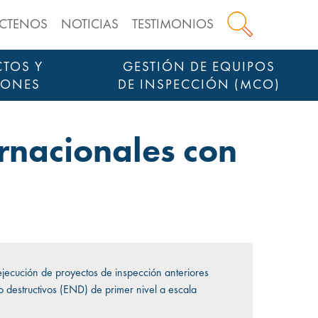
CTENOS
NOTICIAS
TESTIMONIOS
TOS Y
GESTIÓN DE EQUIPOS
IONES
DE INSPECCIÓN (MCO)
rnacionales con
ejecución de proyectos de inspección anteriores
 destructivos (END) de primer nivel a escala