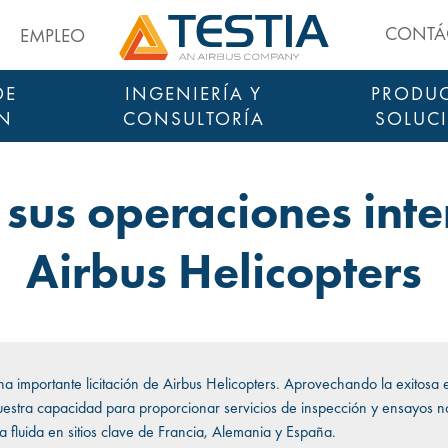
Testia
CONTÁ
S
EMPLEO
DE
INGENIERÍA Y
PRODUC
ÓN
CONSULTORÍA
SOLUC
 sus operaciones inte
Airbus Helicopters
a importante licitación de Airbus Helicopters. Aprovechando la exitosa 
estra capacidad para proporcionar servicios de inspección y ensayos no
 fluida en sitios clave de Francia, Alemania y España.