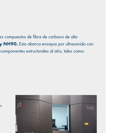
les compuestos de fibra de carbono de alto
 y NH90.
Esto abarca ensayos por ultrasonido con
omponentes estructurales al año, tales como:
n