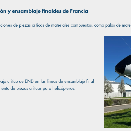
ión y ensamblaje finaldes de Francia
cciones de piezas críticas de materiales compuestos, como palas de mate
jo crítico de END en las líneas de ensamblaje final
ento de piezas críticas para helicópteros,