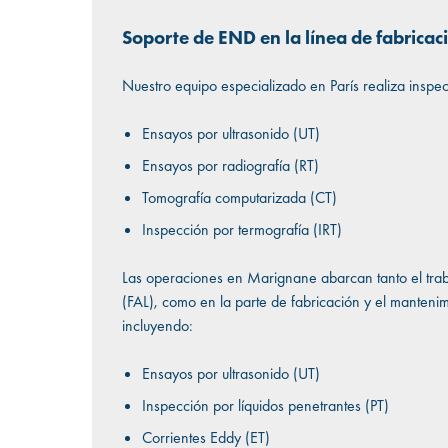
Soporte de END en la línea de fabricac
Nuestro equipo especializado en París realiza inspe
Ensayos por ultrasonido (UT)
Ensayos por radiografía (RT)
Tomografía computarizada (CT)
Inspección por termografía (IRT)
Las operaciones en Marignane abarcan tanto el traba
(FAL), como en la parte de fabricación y el mantenimi
incluyendo:
Ensayos por ultrasonido (UT)
Inspección por líquidos penetrantes (PT)
Corrientes Eddy (ET)