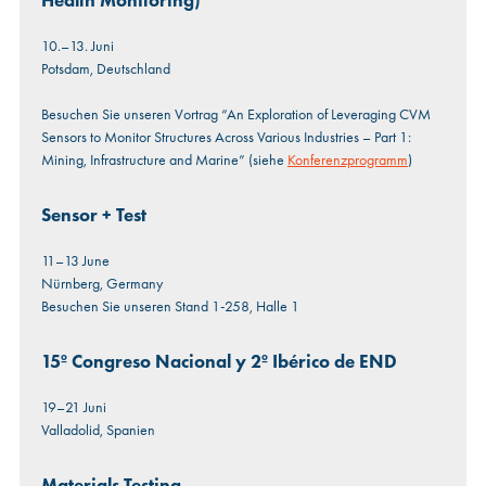
Health Monitoring)
10.–13. Juni
Potsdam, Deutschland
Besuchen Sie unseren Vortrag “An Exploration of Leveraging CVM
Sensors to Monitor Structures Across Various Industries – Part 1:
Mining, Infrastructure and Marine” (siehe
Konferenzprogramm
)
Sensor + Test
11–13 June
Nürnberg, Germany
Besuchen Sie unseren Stand 1-258, Halle 1
15º Congreso Nacional y 2º Ibérico de END
19–21 Juni
Valladolid, Spanien
Materials Testing