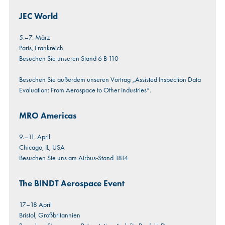
JEC World
5.–7. März
Paris, Frankreich
Besuchen Sie unseren Stand 6 B 110
Besuchen Sie außerdem unseren Vortrag „
Assisted Inspection Data
Evaluation: From Aerospace to Other Industries
“.
MRO Americas
9.–11. April
Chicago, IL, USA
Besuchen Sie uns am Airbus-Stand 1814
The BINDT Aerospace Event
17–18 April
Bristol, Großbritannien