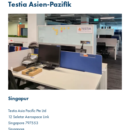
Testia Asien-Pazifik
Singapur
Testia Asia Pacific Pte Ltd
12 Seletar Aerospace Link
Singapore 797553
Singapore