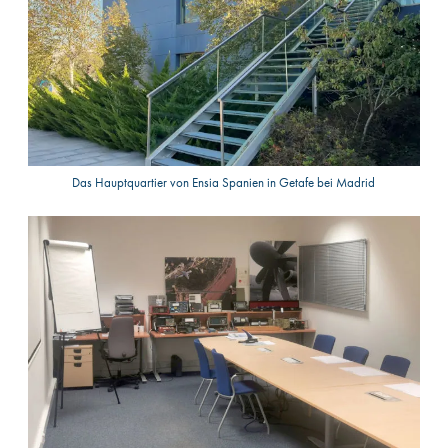
Das Hauptquartier von Ensia Spanien in Getafe bei Madrid