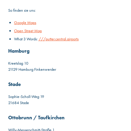
So finden sie uns:
Google Maps
Open Street Map
What 3 Words:
///putter.central.airports
Hamburg
Kreetslag 10
21129 Hamburg Finkenwerder
Stade
Sophie-Scholl-Weg 19
21684 Stade
Ottobrunn / Taufkirchen
Willy-Messerschmitt-Straße 1