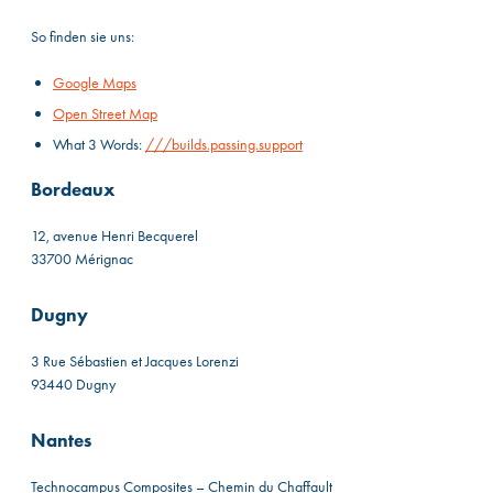
So finden sie uns:
Google Maps
Open Street Map
What 3 Words:
///builds.passing.support
Bordeaux
12, avenue Henri Becquerel
33700 Mérignac
Dugny
3 Rue Sébastien et Jacques Lorenzi
93440 Dugny
Nantes
Technocampus Composites – Chemin du Chaffault