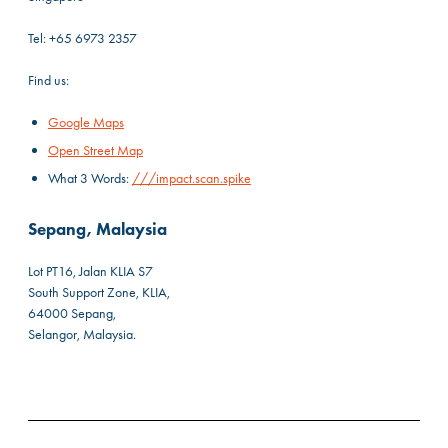
Tel: +65 6973 2357
Find us:
Google Maps
Open Street Map
What 3 Words:
///impact.scan.spike
Sepang, Malaysia
Lot PT16, Jalan KLIA S7
South Support Zone, KLIA,
64000 Sepang,
Selangor, Malaysia.