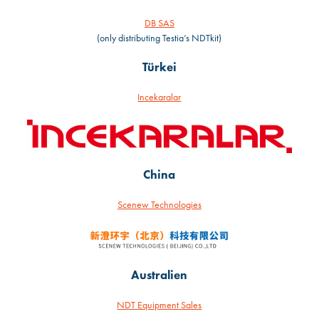
DB SAS
(only distributing Testia’s NDTkit)
Türkei
Incekaralar
China
Scenew Technologies
Australien
NDT Equipment Sales