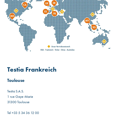
Testia Frankreich
Toulouse
Testia S.A.S.
1 rue Gaye-Marie
31300 Toulouse
Tel +33 5 34 36 12 00