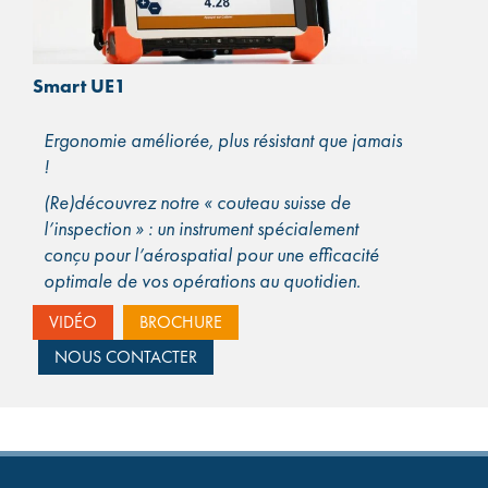
Smart UE1
Ergonomie améliorée, plus résistant que jamais
!
(Re)découvrez notre « couteau suisse de
l’inspection » : un instrument spécialement
conçu pour l’aérospatial pour une efficacité
optimale de vos opérations au quotidien.
(plus…)
VIDÉO
BROCHURE
NOUS CONTACTER