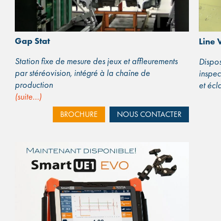
Gap Stat
Line 
Station fixe de mesure des jeux et affleurements
Dispos
par stéréovision, intégré à la chaîne de
inspec
production
et écl
(suite…)
BROCHURE
NOUS CONTACTER