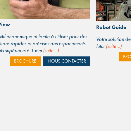
View
Robot Guide
itif économique et facile à utiliser pour des
Votre solution d
tions rapides et précises des espacements
futur
(suite…)
ats supérieurs à 1 mm
(suite…)
BR
BROCHURE
NOUS CONTACTER