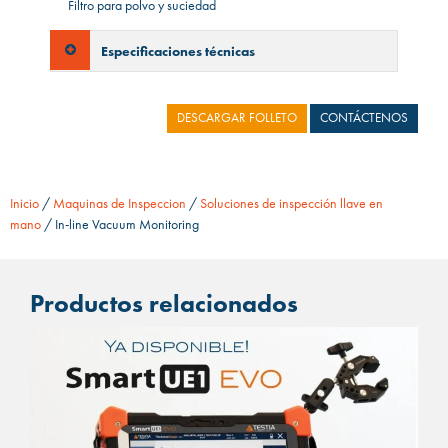
Filtro para polvo y suciedad
Especificaciones técnicas
DESCARGAR FOLLETO
CONTÁCTENOS
Inicio
/
Maquinas de Inspeccion
/
Soluciones de inspección llave en
mano
/ In-line Vacuum Monitoring
Productos relacionados