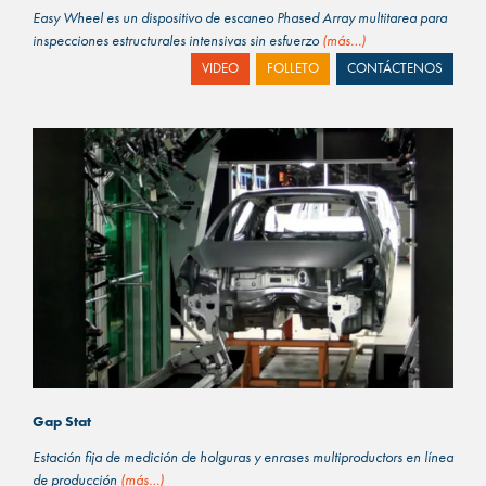
Easy Wheel es un dispositivo de escaneo Phased Array multitarea para
inspecciones estructurales intensivas sin esfuerzo
(más…)
VIDEO
FOLLETO
CONTÁCTENOS
Gap Stat
Estación fija de medición de holguras y enrases multiproductors en línea
de producción
(más…)